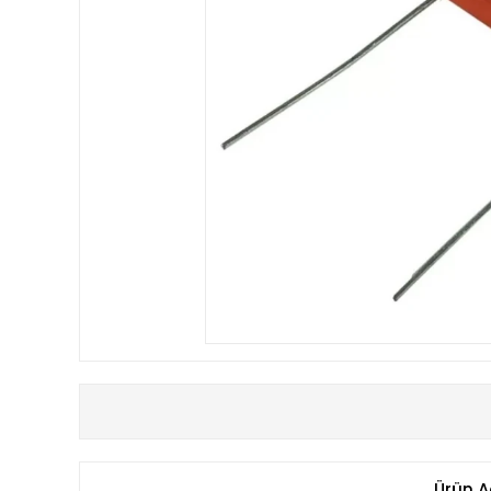
Ürün A