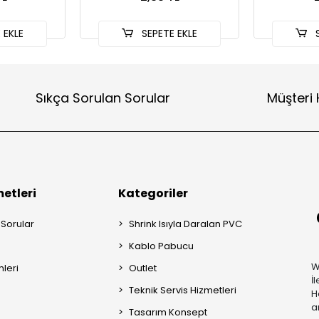
 EKLE
SEPETE EKLE
S
Sıkça Sorulan Sorular
Müşteri 
etleri
Kategoriler
 Sorular
Shrink Isıyla Daralan PVC
Kablo Pabucu
W
mleri
Outlet
İ
Teknik Servis Hizmetleri
H
a
Tasarım Konsept