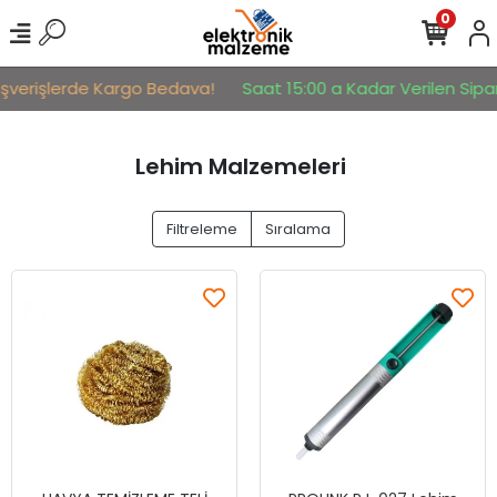
0
şverişlerde Kargo Bedava!
Saat 15:00 a Kadar Verilen Sipariş
Lehim Malzemeleri
Filtreleme
Sıralama