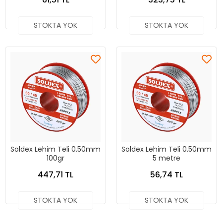
STOKTA YOK
STOKTA YOK
Soldex Lehim Teli 0.50mm
Soldex Lehim Teli 0.50mm
100gr
5 metre
447,71 TL
56,74 TL
STOKTA YOK
STOKTA YOK