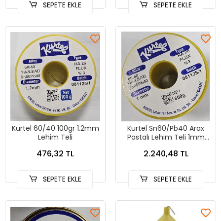
SEPETE EKLE
SEPETE EKLE
Kurtel 60/40 100gr 1.2mm
Kurtel Sn60/Pb40 Arax
Lehim Teli
Pastalı Lehim Teli 1mm
500gr
476,32 TL
2.240,48 TL
SEPETE EKLE
SEPETE EKLE