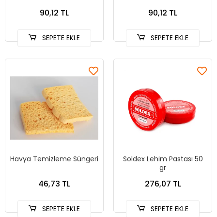
90,12 TL
90,12 TL
SEPETE EKLE
SEPETE EKLE
Havya Temizleme Süngeri
Soldex Lehim Pastası 50
gr
46,73 TL
276,07 TL
SEPETE EKLE
SEPETE EKLE