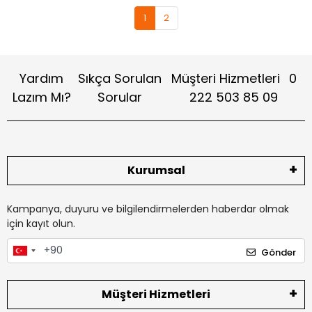
1
2
Yardım
Sıkça Sorulan
Müşteri Hizmetleri
0
Lazım Mı?
Sorular
222 503 85 09
Kurumsal
Kampanya, duyuru ve bilgilendirmelerden haberdar olmak
için kayıt olun.
Gönder
Müşteri Hizmetleri