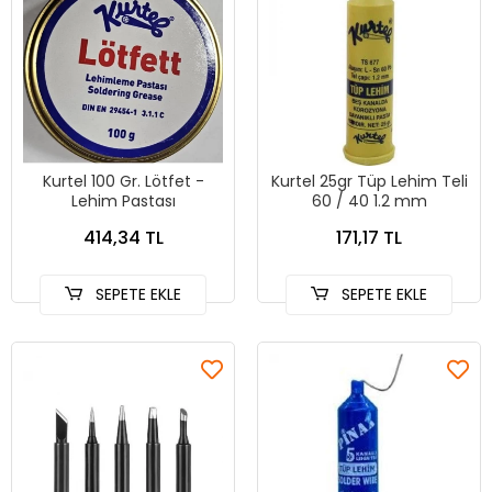
Kurtel 100 Gr. Lötfet -
Kurtel 25gr Tüp Lehim Teli
Lehim Pastası
60 / 40 1.2 mm
414,34 TL
171,17 TL
SEPETE EKLE
SEPETE EKLE