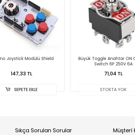
ino Joystick Modülü Shield
Büyük Toggle Anahtar ON 
Switch 6P 250V 6A
147,33 TL
71,04 TL
SEPETE EKLE
STOKTA YOK
Sıkça Sorulan Sorular
Müşteri 