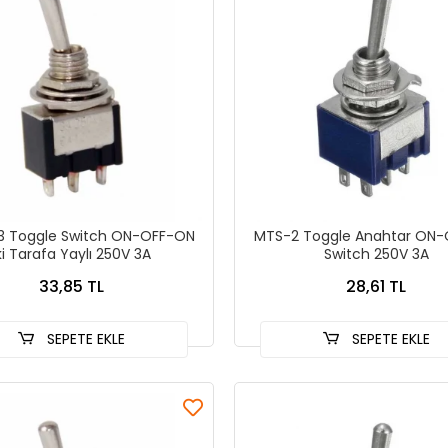
3 Toggle Switch ON-OFF-ON
MTS-2 Toggle Anahtar ON
ki Tarafa Yaylı 250V 3A
Switch 250V 3A
33,85 TL
28,61 TL
SEPETE EKLE
SEPETE EKLE