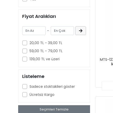
Fiyat Aralıkları
-
20,00 TL - 39,00 TL
59,00 TL - 79,00 TL
139,00 TL ve üzeri
MTS-12
İ
Listeleme
Sadece stoktakileri göster
Ücretsiz Kargo
Seçimleri Temizle