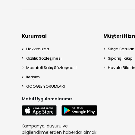
Kurumsal
Müşteri Hizm
Hakkımızda
Sıkça Sorulan
Gizlilik Sözleşmesi
Sipariş Takip
Mesafeli Satış Sözleşmesi
Havale Bildiri
İletişim
GOOGLE YORUMLARI
Mobil Uygulamalarımız
Kampanya, duyuru ve
bilgilendirmelerden haberdar olmak