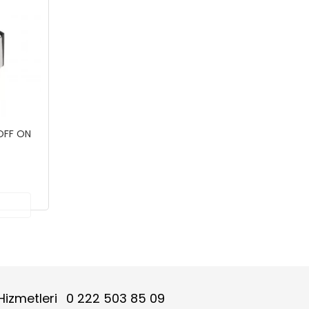
OFF ON
Hizmetleri
0 222 503 85 09