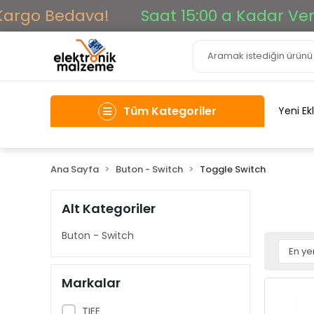
go Bedava!
Saat 15:00 a Kadar Verilen 
Tüm Kategoriler
Yeni Ek
Ana Sayfa
Buton - Switch
Toggle Switch
Alt Kategoriler
Buton - Switch
Markalar
TIEE