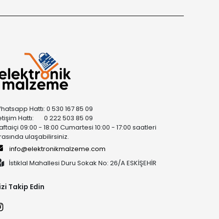
hatsapp Hattı: 0 530 167 85 09
letişim Hattı: 0 222 503 85 09
aftaiçi 09:00 - 18:00 Cumartesi 10:00 - 17:00 saatleri
rasında ulaşabilirsiniz.
info@elektronikmalzeme.com
İstiklal Mahallesi Duru Sokak No: 26/A ESKİŞEHİR
izi Takip Edin