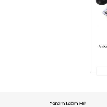
Ardu
Yardım Lazım Mı?