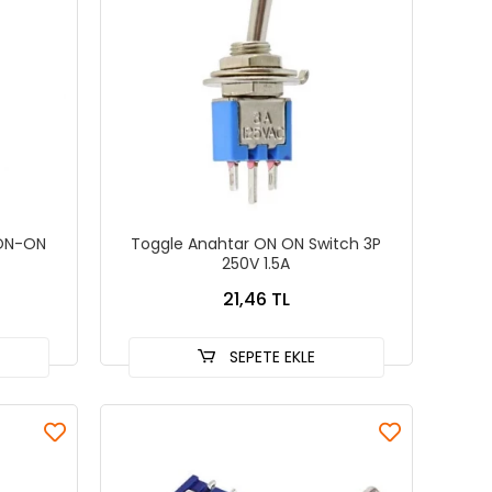
 ON-ON
Toggle Anahtar ON ON Switch 3P
250V 1.5A
21,46 TL
SEPETE EKLE