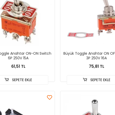
oggle Anahtar ON-ON Switch
Büyük Toggle Anahtar ON OF
6P 250V 15A
3P 250V 16A
61,51 TL
75,81 TL
SEPETE EKLE
SEPETE EKLE