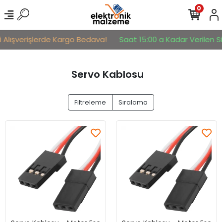
0
i Alışverişlerde Kargo Bedava!
Saat 15:00 a Kadar Verilen Si
Servo Kablosu
Filtreleme
Sıralama