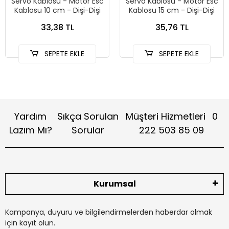
Servo Kablosu - Motor Esc
Servo Kablosu - Motor Esc
Kablosu 10 cm - Dişi-Dişi
Kablosu 15 cm - Dişi-Dişi
33,38 TL
35,76 TL
SEPETE EKLE
SEPETE EKLE
Yardım
Sıkça Sorulan
Müşteri Hizmetleri
0
Lazım Mı?
Sorular
222 503 85 09
Kurumsal
Kampanya, duyuru ve bilgilendirmelerden haberdar olmak
için kayıt olun.