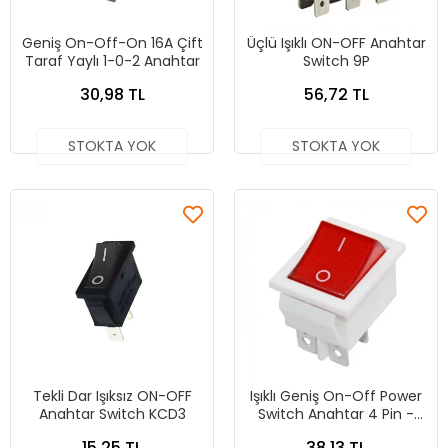
Geniş On-Off-On 16A Çift
Üçlü Işıklı ON-OFF Anahtar
Taraf Yaylı 1-0-2 Anahtar
Switch 9P
30,98 TL
56,72 TL
STOKTA YOK
STOKTA YOK
Tekli Dar Işıksız ON-OFF
Işıklı Geniş On-Off Power
Anahtar Switch KCD3
Switch Anahtar 4 Pin -
BEYAZ
15,25 TL
38,13 TL