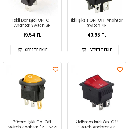
Tekli Dar Işıklı ON-OFF
İkili Işıksız ON-OFF Anahtar
Anahtar Switch 3P
Switch 4P
19,54 TL
43,85 TL
SEPETE EKLE
SEPETE EKLE
20mm Işıklı On-Off
21x15mm Işıklı On-Off
Switch Anahtar 3P - SARI
Switch Anahtar 4P