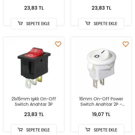
23,83 TL
23,83 TL
SEPETE EKLE
SEPETE EKLE
21x15mm Işıklı On-Off
16mm On-Off Power
Switch Anahtar 3P
Switch Anahtar 2P -
BEYAZ
23,83 TL
19,07 TL
SEPETE EKLE
SEPETE EKLE