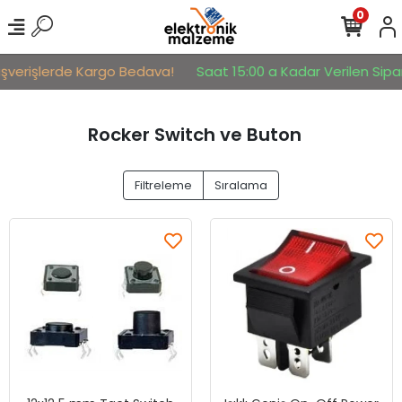
0
şverişlerde Kargo Bedava!
Saat 15:00 a Kadar Verilen Sipariş
Rocker Switch ve Buton
Filtreleme
Sıralama