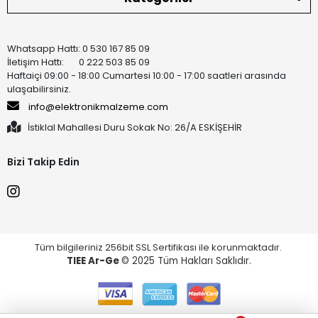
Whatsapp Hattı: 0 530 167 85 09
İletişim Hattı: 0 222 503 85 09
Haftaiçi 09:00 - 18:00 Cumartesi 10:00 - 17:00 saatleri arasında
ulaşabilirsiniz.
info@elektronikmalzeme.com
İstiklal Mahallesi Duru Sokak No: 26/A ESKİŞEHİR
Bizi Takip Edin
Tüm bilgileriniz 256bit SSL Sertifikası ile korunmaktadır.
TIEE Ar-Ge
© 2025 Tüm Hakları Saklıdır.