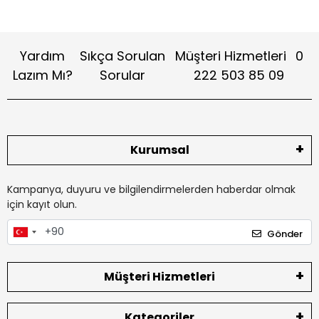
Yardım
Sıkça Sorulan
Müşteri Hizmetleri
0
Lazım Mı?
Sorular
222 503 85 09
Kurumsal
Kampanya, duyuru ve bilgilendirmelerden haberdar olmak
için kayıt olun.
Gönder
Müşteri Hizmetleri
Kategoriler