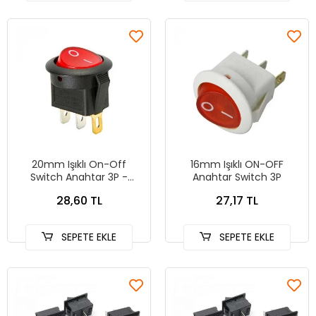
20mm Işıklı On-Off
16mm Işıklı ON-OFF
Switch Anahtar 3P -
Anahtar Switch 3P
KIRMIZI
28,60 TL
27,17 TL
SEPETE EKLE
SEPETE EKLE