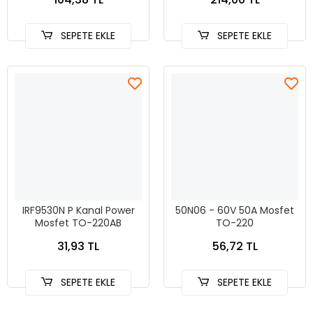
SEPETE EKLE
SEPETE EKLE
IRF9530N P Kanal Power
50N06 - 60V 50A Mosfet
Mosfet TO-220AB
TO-220
31,93 TL
56,72 TL
SEPETE EKLE
SEPETE EKLE