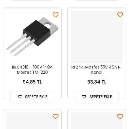
IRFB4310 - 100V 140A
IRFZ44 Mosfet 55V 49A N-
Mosfet TO-220
Kanal
94,85 TL
33,84 TL
SEPETE EKLE
SEPETE EKLE