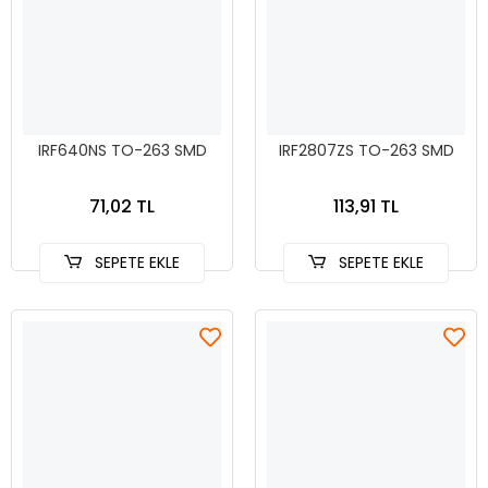
IRF640NS TO-263 SMD
IRF2807ZS TO-263 SMD
71,02 TL
113,91 TL
SEPETE EKLE
SEPETE EKLE