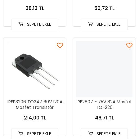
Transistör
38,13 TL
56,72 TL
SEPETE EKLE
SEPETE EKLE
IRFP3206 TO247 60V 120A
IRF2807 - 75V 82A Mosfet
Mosfet Transistör
TO-220
214,00 TL
46,71 TL
SEPETE EKLE
SEPETE EKLE