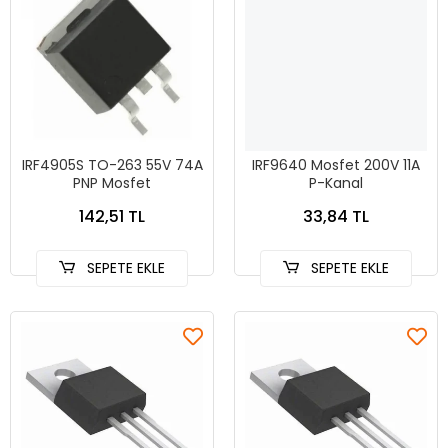
IRF4905S TO-263 55V 74A
IRF9640 Mosfet 200V 11A
PNP Mosfet
P-Kanal
142,51 TL
33,84 TL
SEPETE EKLE
SEPETE EKLE