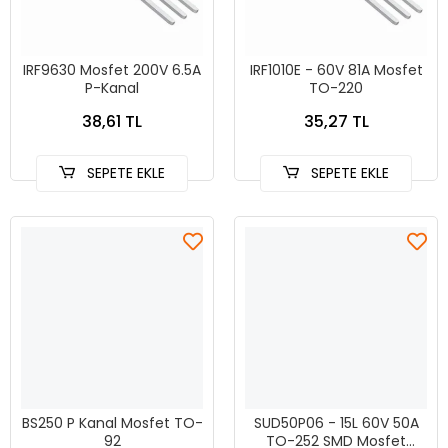
IRF9630 Mosfet 200V 6.5A
IRF1010E - 60V 81A Mosfet
P-Kanal
TO-220
38,61 TL
35,27 TL
SEPETE EKLE
SEPETE EKLE
BS250 P Kanal Mosfet TO-
SUD50P06 - 15L 60V 50A
92
TO-252 SMD Mosfet