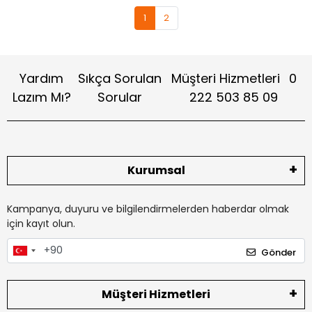
1
2
Yardım
Sıkça Sorulan
Müşteri Hizmetleri
0
Lazım Mı?
Sorular
222 503 85 09
Kurumsal
Kampanya, duyuru ve bilgilendirmelerden haberdar olmak
için kayıt olun.
Gönder
Müşteri Hizmetleri