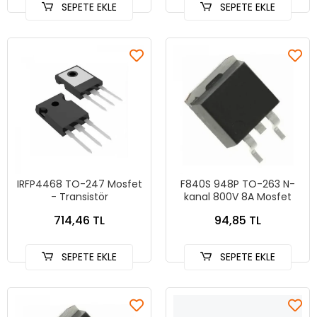
SEPETE EKLE
SEPETE EKLE
IRFP4468 TO-247 Mosfet
F840S 948P TO-263 N-
- Transistör
kanal 800V 8A Mosfet
714,46 TL
94,85 TL
SEPETE EKLE
SEPETE EKLE