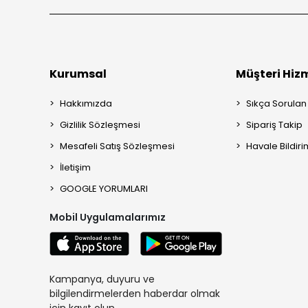
Kurumsal
Müşteri Hizm
Hakkımızda
Sıkça Sorulan
Gizlilik Sözleşmesi
Sipariş Takip
Mesafeli Satış Sözleşmesi
Havale Bildiri
İletişim
GOOGLE YORUMLARI
Mobil Uygulamalarımız
Kampanya, duyuru ve
bilgilendirmelerden haberdar olmak