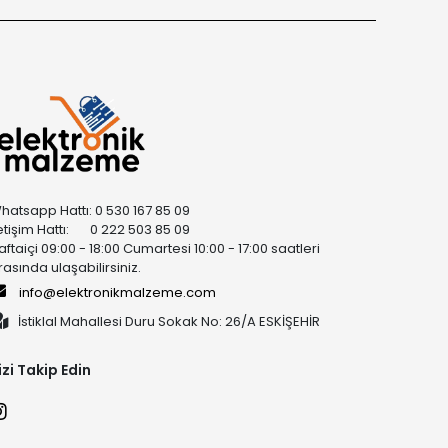
hatsapp Hattı: 0 530 167 85 09
letişim Hattı: 0 222 503 85 09
aftaiçi 09:00 - 18:00 Cumartesi 10:00 - 17:00 saatleri
rasında ulaşabilirsiniz.
info@elektronikmalzeme.com
İstiklal Mahallesi Duru Sokak No: 26/A ESKİŞEHİR
izi Takip Edin