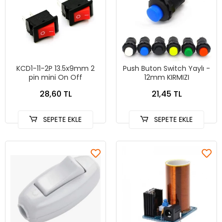
KCD1-11-2P 13.5x9mm 2
Push Buton Switch Yaylı -
pin mini On Off
12mm KIRMIZI
28,60 TL
21,45 TL
SEPETE EKLE
SEPETE EKLE