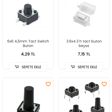
6x6 4,5mm Tact Switch
3.6x4.3 h tact buton
Buton
beyaz
4,29 TL
7,15 TL
SEPETE EKLE
SEPETE EKLE