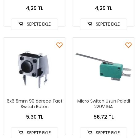
4,29 TL
4,29 TL
SEPETE EKLE
SEPETE EKLE
6x6 8mm 90 derece Tact
Micro Switch Uzun Paletli
Switch Buton
220V 16A
5,30 TL
56,72 TL
SEPETE EKLE
SEPETE EKLE