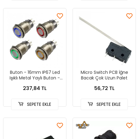
Buton - 16mm IP67 Led
Micro Switch PCB İğne
Işıklı Metal Yaylı Buton -
Bacak Çok Uzun Palet
KIRMIZI
237,84 TL
56,72 TL
SEPETE EKLE
SEPETE EKLE