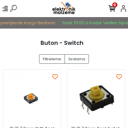
0
şverişlerde Kargo Bedava!
Saat 15:00 a Kadar Verilen Sipariş
Buton - Switch
Filtreleme
Sıralama