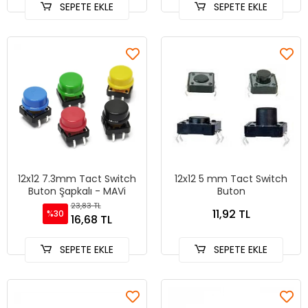
SEPETE EKLE
SEPETE EKLE
12x12 7.3mm Tact Switch
12x12 5 mm Tact Switch
Buton Şapkalı - MAVi
Buton
23,83 TL
11,92 TL
%30
16,68 TL
SEPETE EKLE
SEPETE EKLE