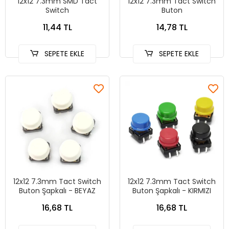
12x12 7.3mm SMD Tact
12x12 7.3mm Tact Switch
Switch
Buton
11,44 TL
14,78 TL
SEPETE EKLE
SEPETE EKLE
12x12 7.3mm Tact Switch
12x12 7.3mm Tact Switch
Buton Şapkalı - BEYAZ
Buton Şapkalı - KIRMIZI
16,68 TL
16,68 TL