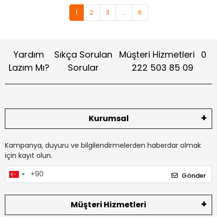
1
2
3
...
6
Yardım
Sıkça Sorulan
Müşteri Hizmetleri
0
Lazım Mı?
Sorular
222 503 85 09
Kurumsal
Kampanya, duyuru ve bilgilendirmelerden haberdar olmak
için kayıt olun.
Gönder
Müşteri Hizmetleri