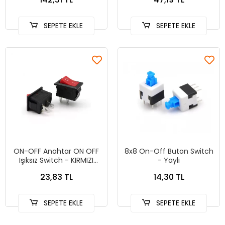
SEPETE EKLE
SEPETE EKLE
ON-OFF Anahtar ON OFF
8x8 On-Off Buton Switch
Işıksız Switch - KIRMIZI
- Yaylı
6A@250VAC ON/OFF
23,83 TL
14,30 TL
SEPETE EKLE
SEPETE EKLE