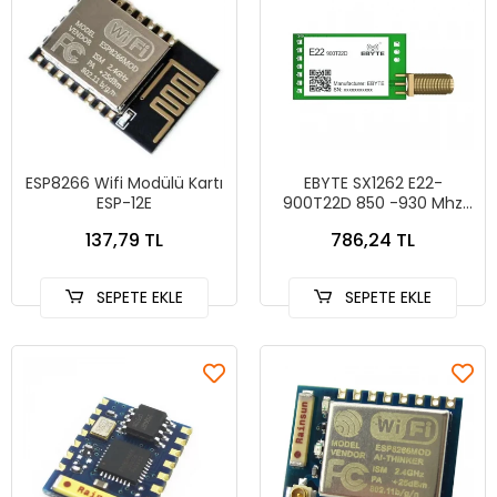
ESP8266 Wifi Modülü Kartı
EBYTE SX1262 E22-
ESP-12E
900T22D 850 -930 Mhz
5KM
137,79 TL
786,24 TL
SEPETE EKLE
SEPETE EKLE