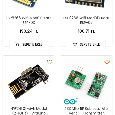
ESP8266 Wifi Modülü Kartı
ESP8266 Wifi Modülü Kartı
ESP-03
ESP-07
190,24 TL
180,71 TL
SEPETE EKLE
SEPETE EKLE
NRF24L01 wi-fi Modül
433 Mhz RF Kablosuz Alıcı
(2.4GHz) - Arduino
Verici - Transmitter