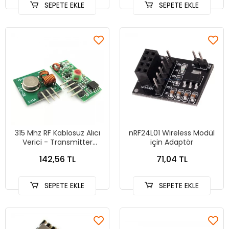
SEPETE EKLE
SEPETE EKLE
315 Mhz RF Kablosuz Alıcı
nRF24L01 Wireless Modül
Verici - Transmitter
için Adaptör
Receiver Arduino - PIC
142,56 TL
71,04 TL
SEPETE EKLE
SEPETE EKLE