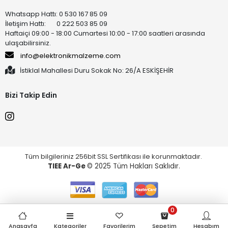
Whatsapp Hattı: 0 530 167 85 09
İletişim Hattı: 0 222 503 85 09
Haftaiçi 09:00 - 18:00 Cumartesi 10:00 - 17:00 saatleri arasında
ulaşabilirsiniz.
info@elektronikmalzeme.com
İstiklal Mahallesi Duru Sokak No: 26/A ESKİŞEHİR
Bizi Takip Edin
Tüm bilgileriniz 256bit SSL Sertifikası ile korunmaktadır.
TIEE Ar-Ge
© 2025 Tüm Hakları Saklıdır.
0
Anasayfa
Kategoriler
Favorilerim
Sepetim
Hesabım