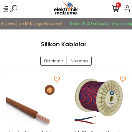
0
 Alışverişlerde Kargo Bedava!
Saat 15:00 a Kadar Verilen Sip
Silikon Kablolar
Filtreleme
Sıralama