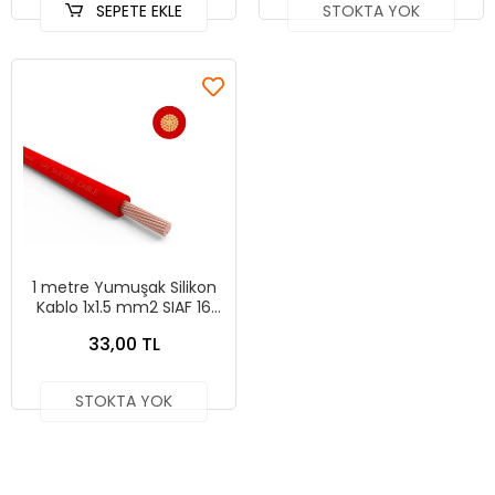
SEPETE EKLE
STOKTA YOK
1 metre Yumuşak Silikon
Kablo 1x1.5 mm2 SIAF 16
AWG - KIRMIZI
33,00 TL
STOKTA YOK