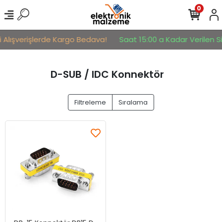
0
i Alışverişlerde Kargo Bedava!
Saat 15:00 a Kadar Verilen Si
D-SUB / IDC Konnektör
Filtreleme
Sıralama