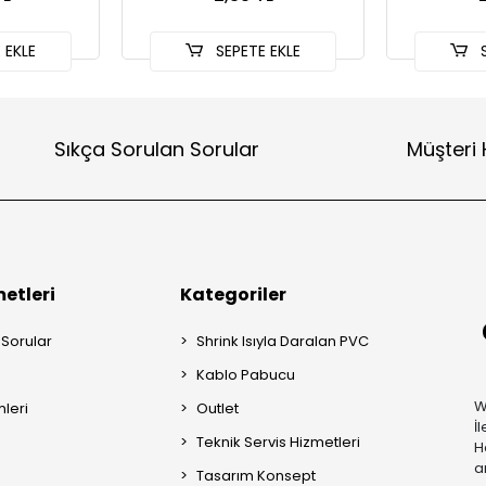
 EKLE
SEPETE EKLE
S
Sıkça Sorulan Sorular
Müşteri 
etleri
Kategoriler
 Sorular
Shrink Isıyla Daralan PVC
Kablo Pabucu
W
mleri
Outlet
İ
Teknik Servis Hizmetleri
H
a
Tasarım Konsept