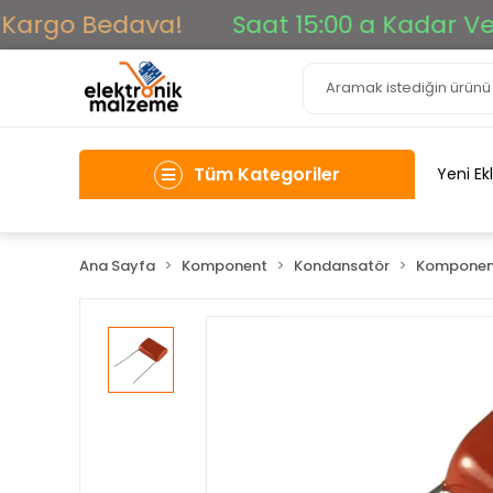
Kargo Bedava!
Saat 15:00 a Kadar Verile
Tüm Kategoriler
Yeni Ek
Ana Sayfa
Komponent
Kondansatör
Komponen