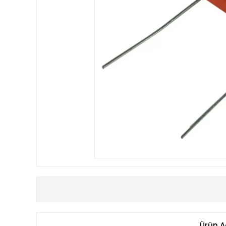
Ürün A