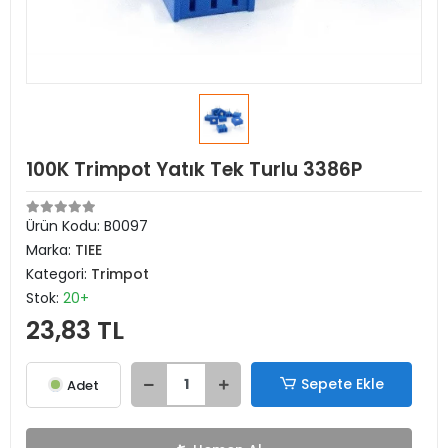
100K Trimpot Yatık Tek Turlu 3386P
Ürün Kodu:
B0097
Marka:
TIEE
Kategori:
Trimpot
Stok:
20+
23,83 TL
Sepete Ekle
Adet