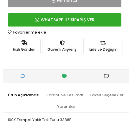
Hemen Al
WHATSAPP İLE SİPARİŞ VER
Favorilerime ekle
Hızlı Gönderi
Güvenli Alışveriş
İade ve Değişim
Ürün Açıklaması
Garanti ve Teslimat
Taksit Seçenekleri
Yorumlar
100K Trimpot Yatık Tek Turlu 3386P