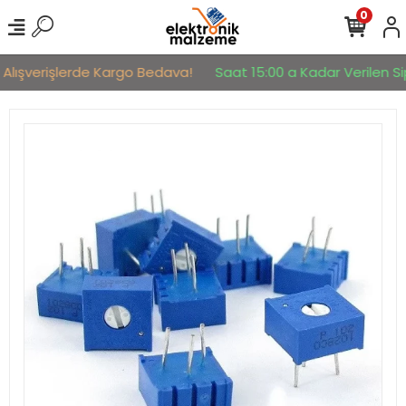
0
 Alışverişlerde Kargo Bedava!
Saat 15:00 a Kadar Verilen Sip