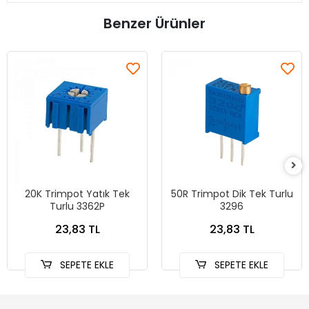
Benzer Ürünler
20K Trimpot Yatık Tek
50R Trimpot Dik Tek Turlu
Turlu 3362P
3296
23,83 TL
23,83 TL
SEPETE EKLE
SEPETE EKLE