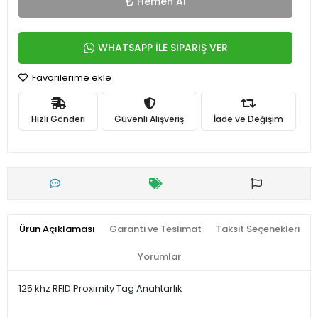
Hemen Al
WHATSAPP İLE SİPARİŞ VER
Favorilerime ekle
Hızlı Gönderi
Güvenli Alışveriş
İade ve Değişim
Ürün Açıklaması
Garanti ve Teslimat
Taksit Seçenekleri
Yorumlar
125 khz RFID Proximity Tag Anahtarlık