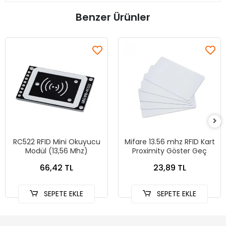
Benzer Ürünler
RC522 RFID Mini Okuyucu
Mifare 13.56 mhz RFID Kart
Modül (13,56 Mhz)
Proximity Göster Geç
66,42 TL
23,89 TL
SEPETE EKLE
SEPETE EKLE