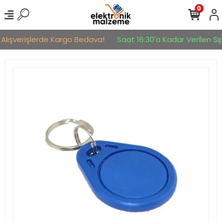
0
 Alışverişlerde Kargo Bedava!
Saat 16:30'a Kadar Verilen Sipa