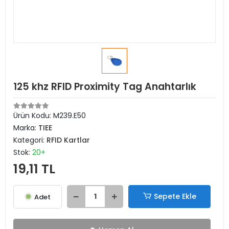
125 khz RFID Proximity Tag Anahtarlık
Ürün Kodu:
M239.E50
Marka:
TIEE
Kategori:
RFID Kartlar
Stok:
20+
19,11 TL
Sepete Ekle
Adet