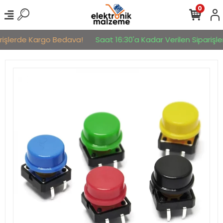
0
rişlerde Kargo Bedava!
Saat 16:30'a Kadar Verilen Siparişler