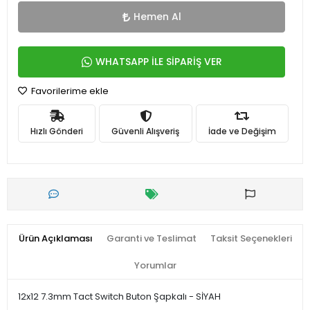
Hemen Al
WHATSAPP İLE SİPARİŞ VER
Favorilerime ekle
Hızlı Gönderi
Güvenli Alışveriş
İade ve Değişim
Ürün Açıklaması
Garanti ve Teslimat
Taksit Seçenekleri
Yorumlar
12x12 7.3mm Tact Switch Buton Şapkalı - SİYAH