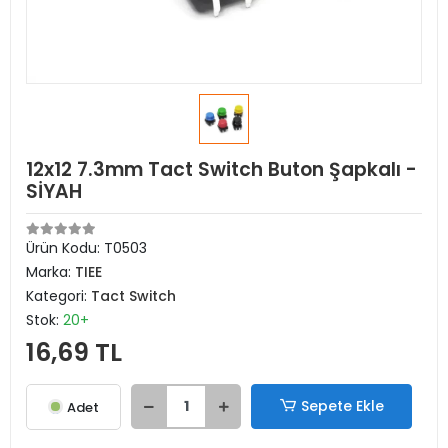
12x12 7.3mm Tact Switch Buton Şapkalı -
SİYAH
Ürün Kodu:
T0503
Marka:
TIEE
Kategori:
Tact Switch
Stok:
20+
16,69 TL
Sepete Ekle
Adet