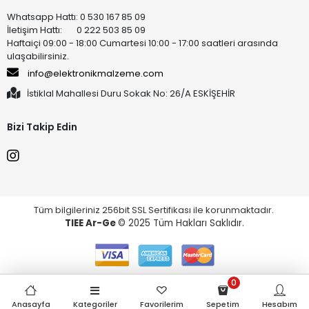
Whatsapp Hattı: 0 530 167 85 09
İletişim Hattı: 0 222 503 85 09
Haftaiçi 09:00 - 18:00 Cumartesi 10:00 - 17:00 saatleri arasında
ulaşabilirsiniz.
info@elektronikmalzeme.com
İstiklal Mahallesi Duru Sokak No: 26/A ESKİŞEHİR
Bizi Takip Edin
Tüm bilgileriniz 256bit SSL Sertifikası ile korunmaktadır.
TIEE Ar-Ge
© 2025 Tüm Hakları Saklıdır.
0
Anasayfa
Kategoriler
Favorilerim
Sepetim
Hesabım