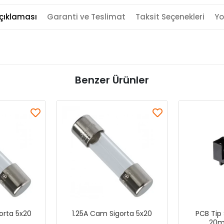
çıklaması
Garanti ve Teslimat
Taksit Seçenekleri
Yo
Benzer Ürünler
orta 5x20
1.25A Cam Sigorta 5x20
PCB Tip 
20m