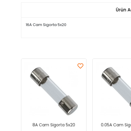
Ürün A
16A Cam Sigorta 5x20
8A Cam Sigorta 5x20
0.05A Cam Sig