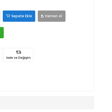
Sepete Ekle
Hemen Al
R
İade ve Değişim