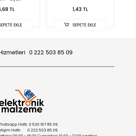
6,68 TL
1,43 TL
EPETE EKLE
SEPETE EKLE
Hizmetleri
0 222 503 85 09
hatsapp Hattı: 0 530 167 85 09
letişim Hattı: 0 222 503 85 09
aftaiçi 09:00 - 18:00 Cumartesi 10:00 - 17:00 saatleri