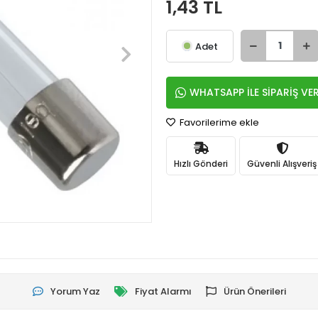
1,43 TL
Adet
WHATSAPP İLE SİPARİŞ VE
Favorilerime ekle
Hızlı Gönderi
Güvenli Alışveriş
Yorum Yaz
Fiyat Alarmı
Ürün Önerileri