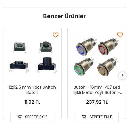
Benzer Ürünler
12x12 5 mm Tact Switch
Buton - 16mm IP67 Led
Buton
Işıklı Metal Yaylı Buton -
KIRMIZI
11,92 TL
237,92 TL
SEPETE EKLE
SEPETE EKLE