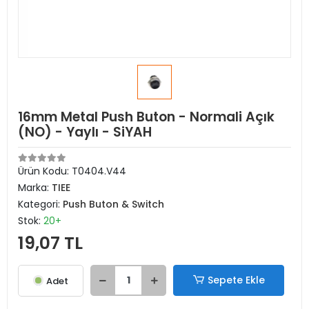
16mm Metal Push Buton - Normali Açık
(NO) - Yaylı - SiYAH
Ürün Kodu:
T0404.V44
Marka:
TIEE
Kategori:
Push Buton & Switch
Stok:
20+
19,07 TL
Sepete Ekle
Adet