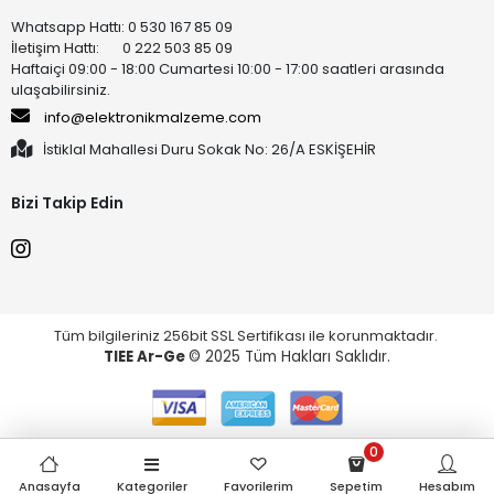
Whatsapp Hattı: 0 530 167 85 09
İletişim Hattı: 0 222 503 85 09
Haftaiçi 09:00 - 18:00 Cumartesi 10:00 - 17:00 saatleri arasında
ulaşabilirsiniz.
info@elektronikmalzeme.com
İstiklal Mahallesi Duru Sokak No: 26/A ESKİŞEHİR
Bizi Takip Edin
Tüm bilgileriniz 256bit SSL Sertifikası ile korunmaktadır.
TIEE Ar-Ge
© 2025 Tüm Hakları Saklıdır.
0
Anasayfa
Kategoriler
Favorilerim
Sepetim
Hesabım