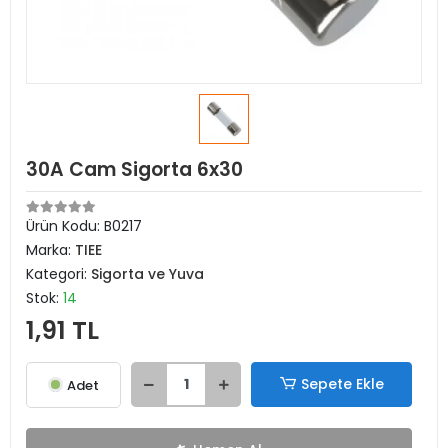
30A Cam Sigorta 6x30
Ürün Kodu:
B0217
Marka:
TIEE
Kategori:
Sigorta ve Yuva
Stok:
14
1,91 TL
Sepete Ekle
Adet