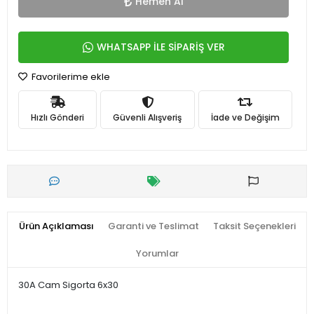
Hemen Al
WHATSAPP İLE SİPARİŞ VER
Favorilerime ekle
Hızlı Gönderi
Güvenli Alışveriş
İade ve Değişim
Ürün Açıklaması
Garanti ve Teslimat
Taksit Seçenekleri
Yorumlar
30A Cam Sigorta 6x30