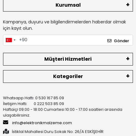
Kurumsal
Kampanya, duyuru ve bilgilendirmelerden haberdar olmak
için kayıt olun.
Gönder
Müşteri Hizmetleri
Kategoriler
Whatsapp Hattı: 0 530 167 85 09
İletişim Hattı: 0 222 503 85 09
Haftaiçi 09:00 - 18:00 Cumartesi 10:00 - 17:00 saatleri arasında
ulaşabilirsiniz.
info@elektronikmalzeme.com
İstiklal Mahallesi Duru Sokak No: 26/A ESKİŞEHİR