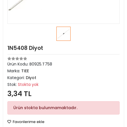
1N5408 Diyot
Ürün Kodu:
B0925.T758
Marka:
TIEE
Kategori:
Diyot
Stok:
Stokta yok
3,34 TL
Ürün stokta bulunmamaktadır.
Favorilerime ekle