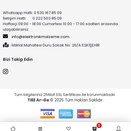
Whatsapp Hattı: 0 530 167 85 09
İletişim Hattı: 0 222 503 85 09
Haftaiçi 09:00 - 18:00 Cumartesi 10:00 - 17:00 saatleri arasında
ulaşabilirsiniz.
info@elektronikmalzeme.com
İstiklal Mahallesi Duru Sokak No: 26/A ESKİŞEHİR
Bizi Takip Edin
Tüm bilgileriniz 256bit SSL Sertifikası ile korunmaktadır.
TIEE Ar-Ge
© 2025 Tüm Hakları Saklıdır.
0