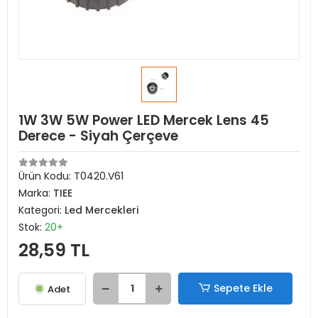
1W 3W 5W Power LED Mercek Lens 45
Derece - Siyah Çerçeve
Ürün Kodu:
T0420.V61
Marka:
TIEE
Kategori:
Led Mercekleri
Stok:
20+
28,59 TL
Sepete Ekle
Adet