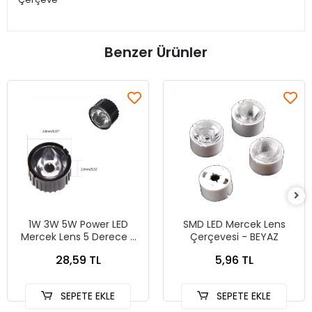
Benzer Ürünler
1W 3W 5W Power LED
SMD LED Mercek Lens
Mercek Lens 5 Derece -
Çerçevesi - BEYAZ
SiYAH
28,59 TL
5,96 TL
SEPETE EKLE
SEPETE EKLE