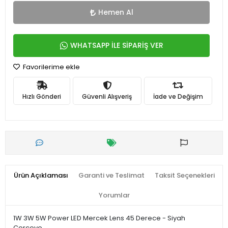
Hemen Al
WHATSAPP İLE SİPARİŞ VER
Favorilerime ekle
Hızlı Gönderi
Güvenli Alışveriş
İade ve Değişim
Ürün Açıklaması
Garanti ve Teslimat
Taksit Seçenekleri
Yorumlar
1W 3W 5W Power LED Mercek Lens 45 Derece - Siyah
Çerçeve