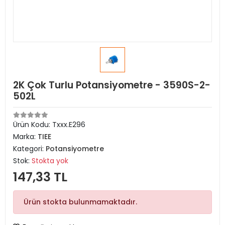
2K Çok Turlu Potansiyometre - 3590S-2-
502L
Ürün Kodu:
Txxx.E296
Marka:
TIEE
Kategori:
Potansiyometre
Stok:
Stokta yok
147,33 TL
Ürün stokta bulunmamaktadır.