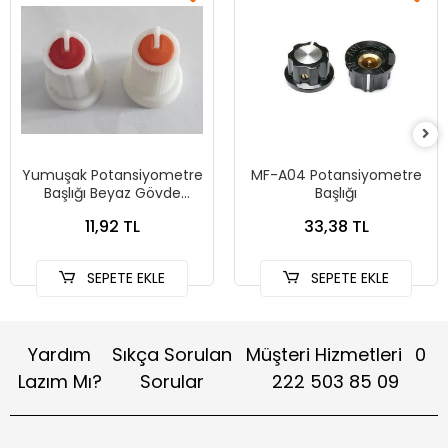
Yumuşak Potansiyometre
MF-A04 Potansiyometre
Başlığı Beyaz Gövde
Başlığı
Karışık Renk
11,92 TL
33,38 TL
SEPETE EKLE
SEPETE EKLE
Yardım
Sıkça Sorulan
Müşteri Hizmetleri
0
Lazım Mı?
Sorular
222 503 85 09