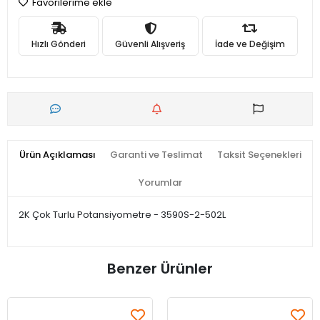
Favorilerime ekle
Hızlı Gönderi
Güvenli Alışveriş
İade ve Değişim
Ürün Açıklaması
Garanti ve Teslimat
Taksit Seçenekleri
Yorumlar
2K Çok Turlu Potansiyometre - 3590S-2-502L
Benzer Ürünler