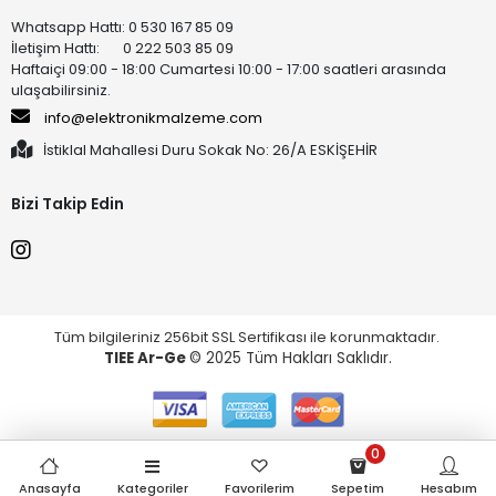
Whatsapp Hattı: 0 530 167 85 09
İletişim Hattı: 0 222 503 85 09
Haftaiçi 09:00 - 18:00 Cumartesi 10:00 - 17:00 saatleri arasında
ulaşabilirsiniz.
info@elektronikmalzeme.com
İstiklal Mahallesi Duru Sokak No: 26/A ESKİŞEHİR
Bizi Takip Edin
Tüm bilgileriniz 256bit SSL Sertifikası ile korunmaktadır.
TIEE Ar-Ge
© 2025 Tüm Hakları Saklıdır.
0
Anasayfa
Kategoriler
Favorilerim
Sepetim
Hesabım