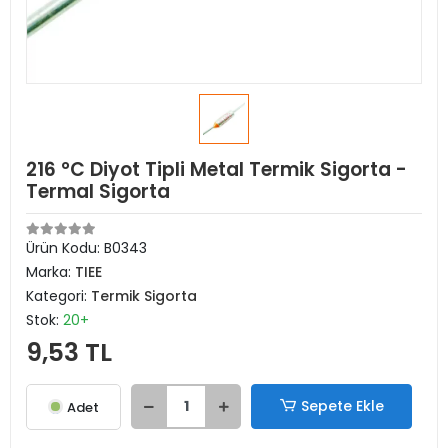
216 °C Diyot Tipli Metal Termik Sigorta -
Termal Sigorta
Ürün Kodu:
B0343
Marka:
TIEE
Kategori:
Termik Sigorta
Stok:
20+
9,53 TL
Sepete Ekle
Adet