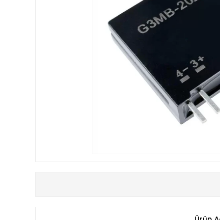
Ürün A