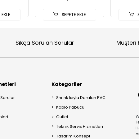
 EKLE
SEPETE EKLE
S
Sıkça Sorulan Sorular
Müşteri 
etleri
Kategoriler
 Sorular
Shrink Isıyla Daralan PVC
Kablo Pabucu
W
mleri
Outlet
İ
Teknik Servis Hizmetleri
H
a
Tasarım Konsept