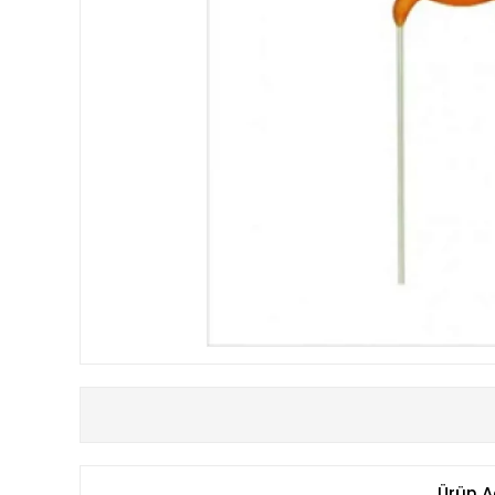
Ürün A