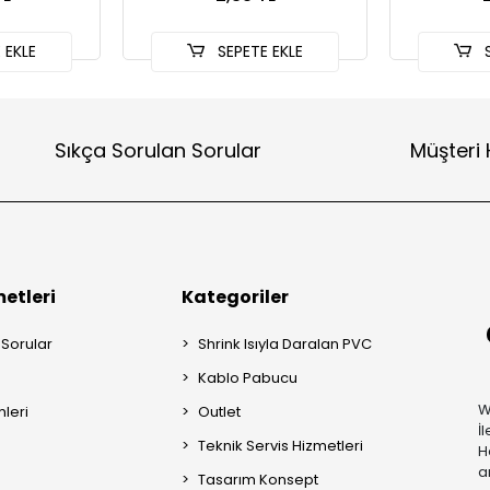
 EKLE
SEPETE EKLE
S
Sıkça Sorulan Sorular
Müşteri 
etleri
Kategoriler
 Sorular
Shrink Isıyla Daralan PVC
Kablo Pabucu
W
mleri
Outlet
İ
Teknik Servis Hizmetleri
H
a
Tasarım Konsept