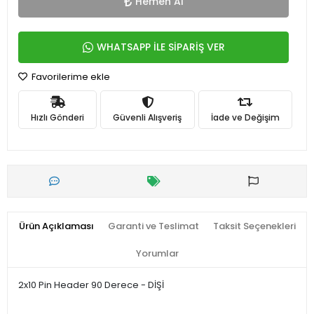
Hemen Al
WHATSAPP İLE SİPARİŞ VER
Favorilerime ekle
Hızlı Gönderi
Güvenli Alışveriş
İade ve Değişim
Ürün Açıklaması
Garanti ve Teslimat
Taksit Seçenekleri
Yorumlar
2x10 Pin Header 90 Derece - DİŞİ