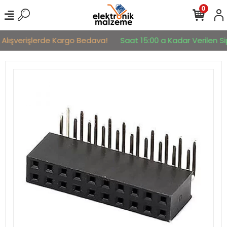
0
 Alışverişlerde Kargo Bedava!
Saat 15:00 a Kadar Verilen Sip