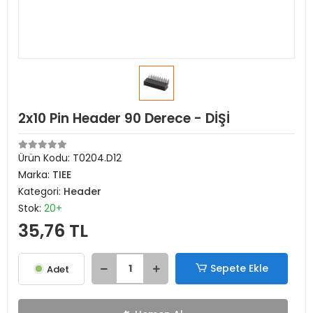
2x10 Pin Header 90 Derece - DİŞİ
Ürün Kodu:
T0204.D12
Marka:
TIEE
Kategori:
Header
Stok:
20+
35,76 TL
Sepete Ekle
Adet