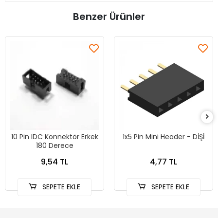
Benzer Ürünler
10 Pin IDC Konnektör Erkek
1x5 Pin Mini Header - DİŞİ
180 Derece
9,54 TL
4,77 TL
SEPETE EKLE
SEPETE EKLE