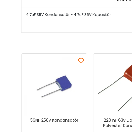
4.7uF 35V Kondansatör - 4.7uF 35V Kapasitör
56NF 250v Kondansatör
220 nF 63v Da
Polyester Kon