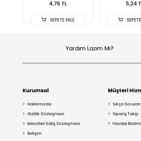
4,76 TL
5,24 T
SEPETE EKLE
SEPETE
Yardım Lazım Mı?
Kurumsal
Müşteri Hizm
Hakkımızda
Sıkça Sorulan
Gizlilik Sözleşmesi
Sipariş Takip
Mesafeli Satış Sözleşmesi
Havale Bildiri
İletişim