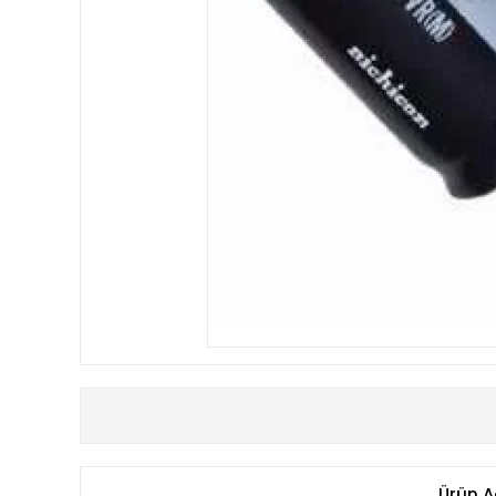
Ürün A