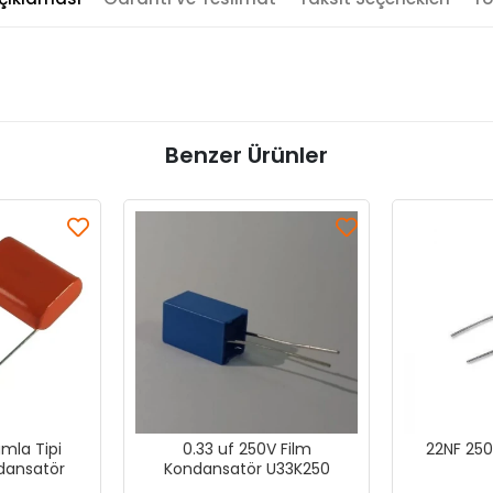
Benzer Ürünler
mla Tipi
0.33 uf 250V Film
22NF 25
dansatör
Kondansatör U33K250