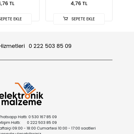
,76 TL
4,76 TL
EPETE EKLE
SEPETE EKLE
Hizmetleri
0 222 503 85 09
hatsapp Hattı: 0 530 167 85 09
letişim Hattı: 0 222 503 85 09
aftaiçi 09:00 - 18:00 Cumartesi 10:00 - 17:00 saatleri
rasında ulaşabilirsiniz.