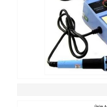
Ürün A