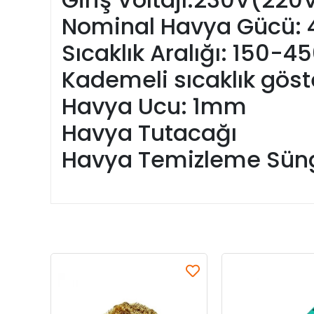
Nominal Havya Gücü:
Sıcaklık Aralığı: 150-4
Kademeli sıcaklık göst
Havya Ucu: 1mm
Havya Tutacağı
Havya Temizleme Süng