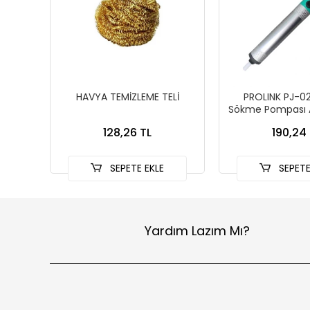
HAVYA TEMİZLEME TELİ
PROLINK PJ-0
Sökme Pompası
Kasa
128,26 TL
190,24 
SEPETE EKLE
SEPETE
Yardım Lazım Mı?