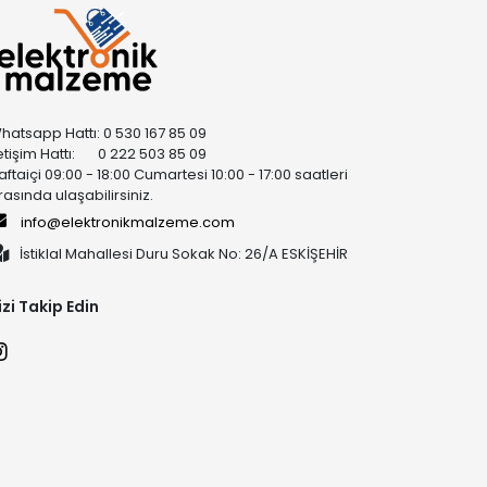
hatsapp Hattı: 0 530 167 85 09
letişim Hattı: 0 222 503 85 09
aftaiçi 09:00 - 18:00 Cumartesi 10:00 - 17:00 saatleri
rasında ulaşabilirsiniz.
info@elektronikmalzeme.com
İstiklal Mahallesi Duru Sokak No: 26/A ESKİŞEHİR
izi Takip Edin