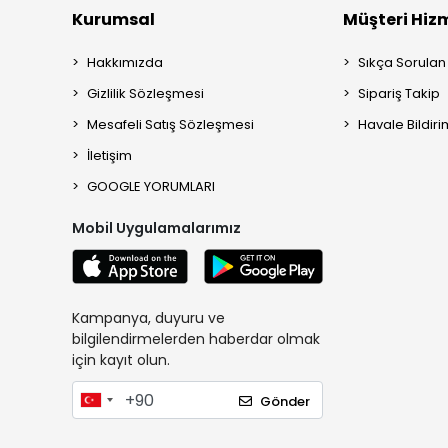
Kurumsal
Müşteri Hizm
Hakkımızda
Sıkça Sorulan
Gizlilik Sözleşmesi
Sipariş Takip
Mesafeli Satış Sözleşmesi
Havale Bildiri
İletişim
GOOGLE YORUMLARI
Mobil Uygulamalarımız
Kampanya, duyuru ve
bilgilendirmelerden haberdar olmak
için kayıt olun.
Gönder