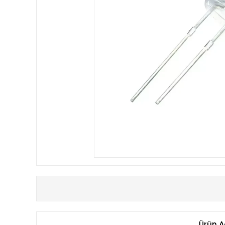
Ürün A