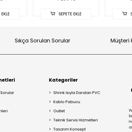
 EKLE
SEPETE EKLE
S
Sıkça Sorulan Sorular
Müşteri 
etleri
Kategoriler
 Sorular
Shrink Isıyla Daralan PVC
Kablo Pabucu
W
mleri
Outlet
İ
Teknik Servis Hizmetleri
H
a
Tasarım Konsept