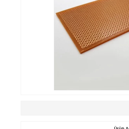
Ürün A