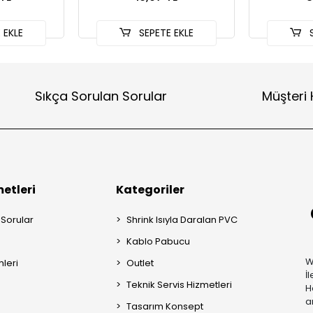
 EKLE
SEPETE EKLE
S
Sıkça Sorulan Sorular
Müşteri 
etleri
Kategoriler
 Sorular
Shrink Isıyla Daralan PVC
Kablo Pabucu
W
mleri
Outlet
İ
Teknik Servis Hizmetleri
H
a
Tasarım Konsept