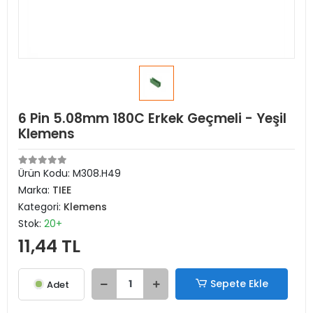
6 Pin 5.08mm 180C Erkek Geçmeli - Yeşil
Klemens
Ürün Kodu:
M308.H49
Marka:
TIEE
Kategori:
Klemens
Stok:
20+
11,44 TL
Sepete Ekle
Adet