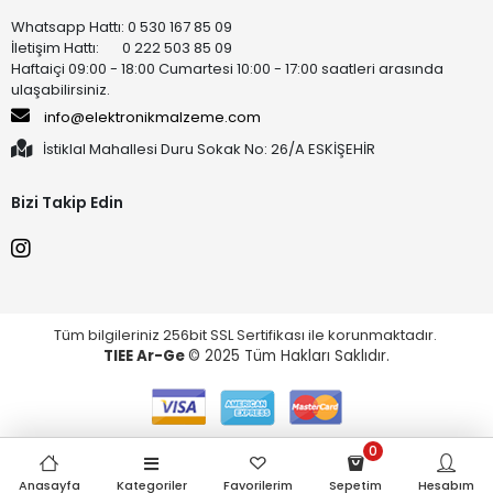
Whatsapp Hattı: 0 530 167 85 09
İletişim Hattı: 0 222 503 85 09
Haftaiçi 09:00 - 18:00 Cumartesi 10:00 - 17:00 saatleri arasında
ulaşabilirsiniz.
info@elektronikmalzeme.com
İstiklal Mahallesi Duru Sokak No: 26/A ESKİŞEHİR
Bizi Takip Edin
Tüm bilgileriniz 256bit SSL Sertifikası ile korunmaktadır.
TIEE Ar-Ge
© 2025 Tüm Hakları Saklıdır.
0
Anasayfa
Kategoriler
Favorilerim
Sepetim
Hesabım