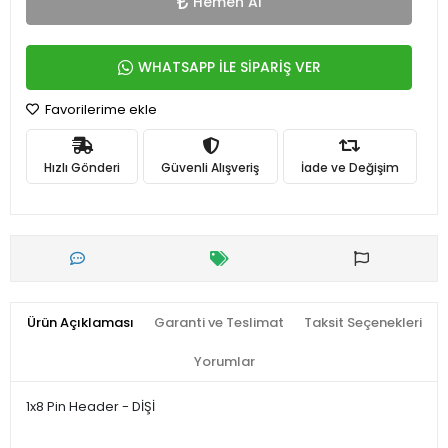
Hemen Al
WHATSAPP İLE SİPARİŞ VER
Favorilerime ekle
Hızlı Gönderi
Güvenli Alışveriş
İade ve Değişim
Ürün Açıklaması
Garanti ve Teslimat
Taksit Seçenekleri
Yorumlar
1x8 Pin Header - DİŞİ