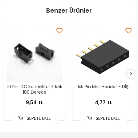
Benzer Ürünler
10 Pin IDC Konnektör Erkek
1x5 Pin Mini Header - DİŞİ
180 Derece
9,54 TL
4,77 TL
SEPETE EKLE
SEPETE EKLE