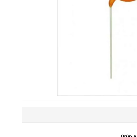
Ürün A