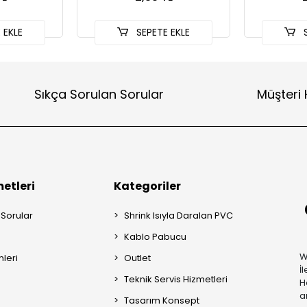
 EKLE
SEPETE EKLE
S
Sıkça Sorulan Sorular
Müşteri 
etleri
Kategoriler
 Sorular
Shrink Isıyla Daralan PVC
Kablo Pabucu
W
mleri
Outlet
İ
Teknik Servis Hizmetleri
H
a
Tasarım Konsept