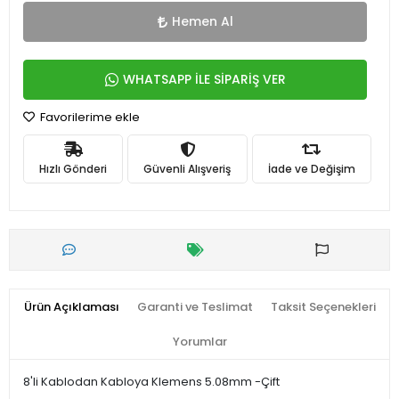
Hemen Al
WHATSAPP İLE SİPARİŞ VER
Favorilerime ekle
Hızlı Gönderi
Güvenli Alışveriş
İade ve Değişim
Ürün Açıklaması
Garanti ve Teslimat
Taksit Seçenekleri
Yorumlar
8'li Kablodan Kabloya Klemens 5.08mm -Çift