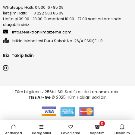
Whatsapp Hattı: 0 530 167 85 09
İletişim Hattı: 0 222 503 85 09
Haftaiçi 09:00 - 18:00 Cumartesi 10:00 - 17:00 saatleri arasında
ulaşabilirsiniz.
info@elektronikmalzeme.com
İstiklal Mahallesi Duru Sokak No: 26/A ESKİŞEHİR
Bizi Takip Edin
Tüm bilgileriniz 256bit SSL Sertifikası ile korunmaktadır.
TIEE Ar-Ge
© 2025 Tüm Hakları Saklıdır.
0
Anasayfa
Kategoriler
Favorilerim
Sepetim
Hesabım