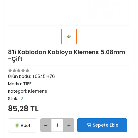
8'li Kablodan Kabloya Klemens 5.08mm
-Çift
Ürün Kodu:
T0545.H76
Marka:
TIEE
Kategori:
Klemens
Stok:
12
85,28 TL
Sepete Ekle
Adet