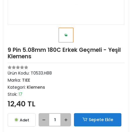
9 Pin 5.08mm 180C Erkek Geçmeli - Yeşil
Klemens
Ürün Kodu:
T0533.H88
Marka:
TIEE
Kategori:
Klemens
Stok:
17
12,40 TL
Sepete Ekle
Adet