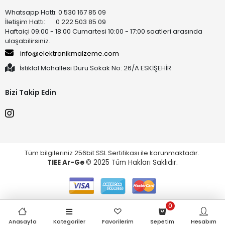
Whatsapp Hattı: 0 530 167 85 09
İletişim Hattı: 0 222 503 85 09
Haftaiçi 09:00 - 18:00 Cumartesi 10:00 - 17:00 saatleri arasında
ulaşabilirsiniz.
info@elektronikmalzeme.com
İstiklal Mahallesi Duru Sokak No: 26/A ESKİŞEHİR
Bizi Takip Edin
Tüm bilgileriniz 256bit SSL Sertifikası ile korunmaktadır.
TIEE Ar-Ge
© 2025 Tüm Hakları Saklıdır.
0
Anasayfa
Kategoriler
Favorilerim
Sepetim
Hesabım