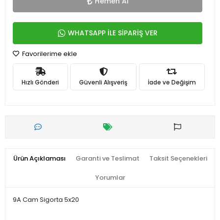
Hemen Al
WHATSAPP İLE SİPARİŞ VER
Favorilerime ekle
Hızlı Gönderi
Güvenli Alışveriş
İade ve Değişim
Ürün Açıklaması
Garanti ve Teslimat
Taksit Seçenekleri
Yorumlar
9A Cam Sigorta 5x20