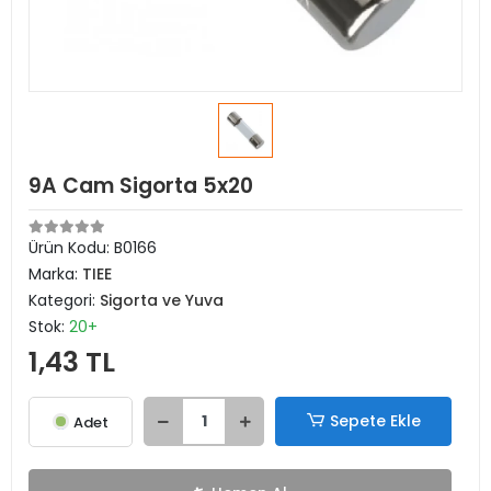
9A Cam Sigorta 5x20
Ürün Kodu:
B0166
Marka:
TIEE
Kategori:
Sigorta ve Yuva
Stok:
20+
1,43 TL
Sepete Ekle
Adet