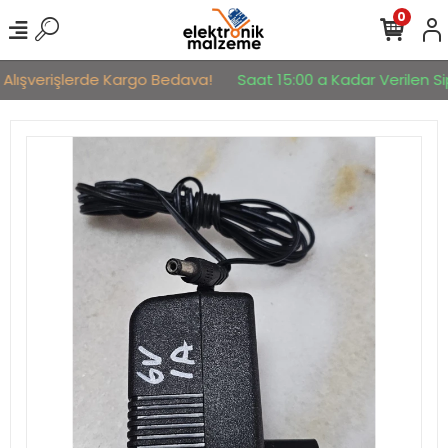
0
 Alışverişlerde Kargo Bedava!
Saat 15:00 a Kadar Verilen Sip