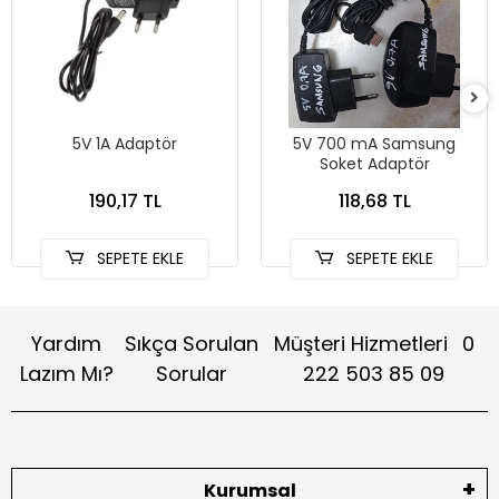
5V 1A Adaptör
5V 700 mA Samsung
Soket Adaptör
190,17 TL
118,68 TL
SEPETE EKLE
SEPETE EKLE
Yardım
Sıkça Sorulan
Müşteri Hizmetleri
0
Lazım Mı?
Sorular
222 503 85 09
Kurumsal