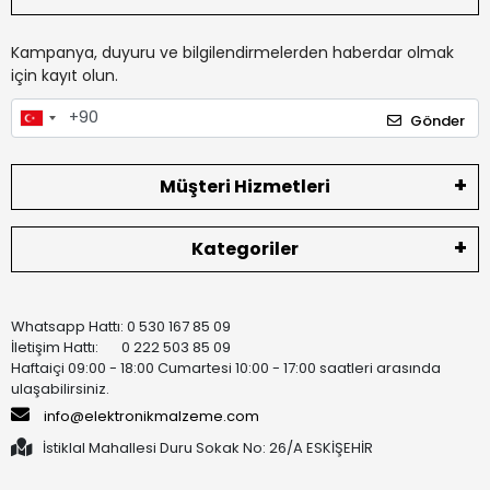
Kampanya, duyuru ve bilgilendirmelerden haberdar olmak
için kayıt olun.
Gönder
Müşteri Hizmetleri
Kategoriler
Whatsapp Hattı: 0 530 167 85 09
İletişim Hattı: 0 222 503 85 09
Haftaiçi 09:00 - 18:00 Cumartesi 10:00 - 17:00 saatleri arasında
ulaşabilirsiniz.
info@elektronikmalzeme.com
İstiklal Mahallesi Duru Sokak No: 26/A ESKİŞEHİR