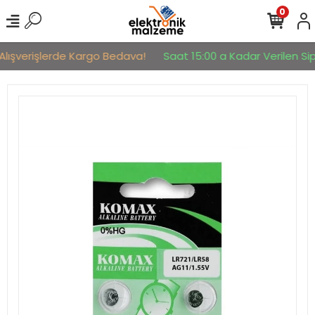
0
Alışverişlerde Kargo Bedava!
Saat 15:00 a Kadar Verilen Sipa