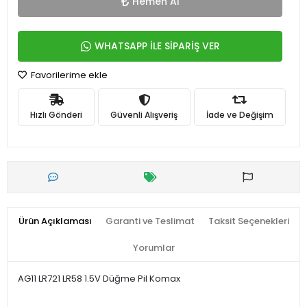
Hemen Al
WHATSAPP İLE SİPARİŞ VER
Favorilerime ekle
Hızlı Gönderi
Güvenli Alışveriş
İade ve Değişim
Ürün Açıklaması
Garanti ve Teslimat
Taksit Seçenekleri
Yorumlar
AG11 LR721 LR58 1.5V Düğme Pil Komax