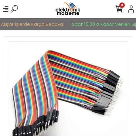
0
 Alışverişlerde Kargo Bedava!
Saat 15:00 a Kadar Verilen Sip