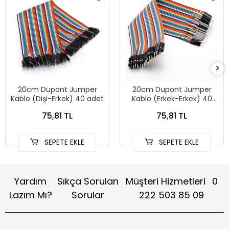
20cm Dupont Jumper
20cm Dupont Jumper
Kablo (Dişi-Erkek) 40 adet
Kablo (Erkek-Erkek) 40
adet
75,81 TL
75,81 TL
SEPETE EKLE
SEPETE EKLE
Yardım
Sıkça Sorulan
Müşteri Hizmetleri
0
Lazım Mı?
Sorular
222 503 85 09