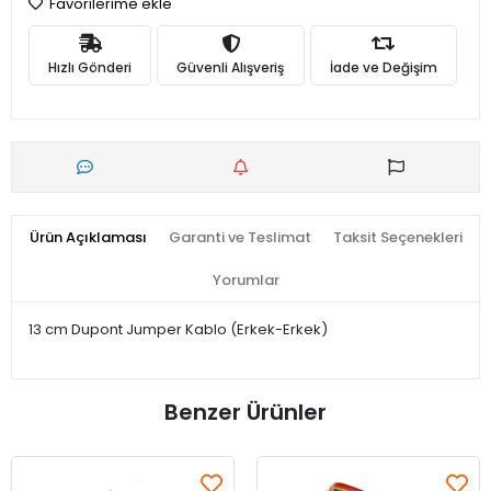
Favorilerime ekle
Hızlı Gönderi
Güvenli Alışveriş
İade ve Değişim
Ürün Açıklaması
Garanti ve Teslimat
Taksit Seçenekleri
Yorumlar
13 cm Dupont Jumper Kablo (Erkek-Erkek)
Benzer Ürünler