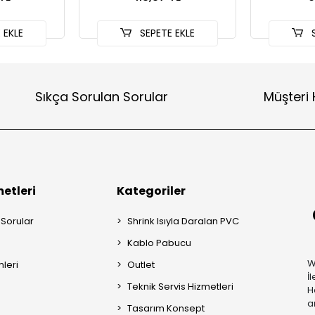
 EKLE
SEPETE EKLE
S
Sıkça Sorulan Sorular
Müşteri 
etleri
Kategoriler
 Sorular
Shrink Isıyla Daralan PVC
Kablo Pabucu
W
mleri
Outlet
İ
Teknik Servis Hizmetleri
H
a
Tasarım Konsept