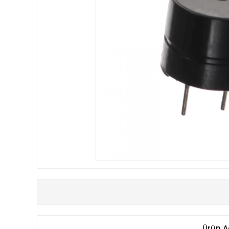
Ürün A