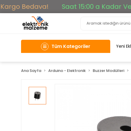
argo Bedava!
Saat 15:00 a Kadar Verile
Tüm Kategoriler
Yeni Ek
Ana Sayfa
Arduino - Elektronik
Buzzer Modülleri