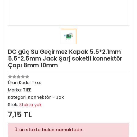
DC güç Su Geçirmez Kapak 5.5*2.1mm
5.5*2.5mm Jack Şarj soketli konnektör
Çapı 8mm 10mm
Ürün Kodu:
Txxx
Marka:
TIEE
Kategori:
Konnektör - Jak
Stok:
Stokta yok
7,15 TL
Ürün stokta bulunmamaktadır.