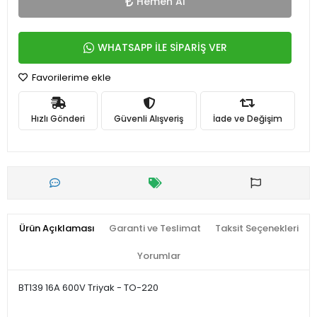
Hemen Al
WHATSAPP İLE SİPARİŞ VER
Favorilerime ekle
Hızlı Gönderi
Güvenli Alışveriş
İade ve Değişim
Ürün Açıklaması
Garanti ve Teslimat
Taksit Seçenekleri
Yorumlar
BT139 16A 600V Triyak - TO-220