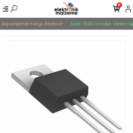
0
 Alışverişlerde Kargo Bedava!
Saat 15:00 a Kadar Verilen Sip