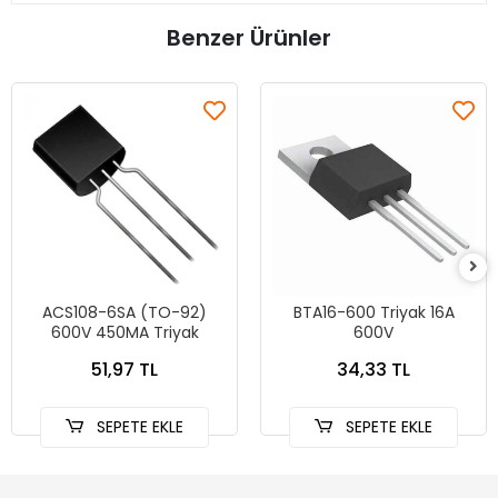
Benzer Ürünler
ACS108-6SA (TO-92)
BTA16-600 Triyak 16A
600V 450MA Triyak
600V
51,97 TL
34,33 TL
SEPETE EKLE
SEPETE EKLE