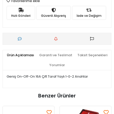
Favorilerime ekle
Hızlı Gönderi
Güvenli Alışveriş
İade ve Değişim
Ürün Açıklaması
Garanti ve Teslimat
Taksit Seçenekleri
Yorumlar
Geniş On-Off-On 16A Çift Taraf Yaylı 1-0-2 Anahtar
Benzer Ürünler