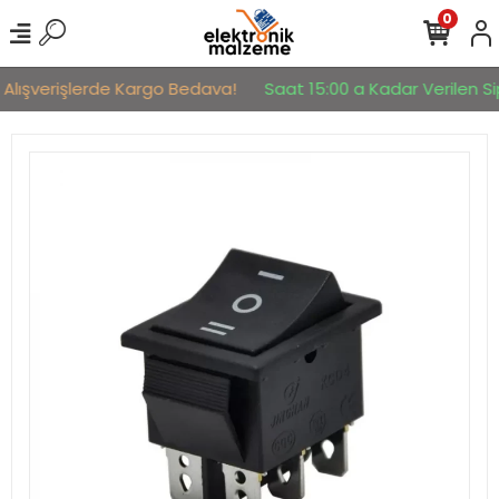
0
 Alışverişlerde Kargo Bedava!
Saat 15:00 a Kadar Verilen Sip