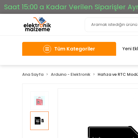
at 15:00 a Kadar Verilen Siparişler Aynı 
Tüm Kategoriler
Yeni Ek
Ana Sayfa
Arduino - Elektronik
Hafıza ve RTC Modül