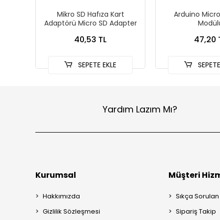
Mikro SD Hafıza Kart
Arduino Micro
Adaptörü Micro SD Adapter
Modül
40,53 TL
47,20 
SEPETE EKLE
SEPETE
Yardım Lazım Mı?
Kurumsal
Müşteri Hizm
Hakkımızda
Sıkça Sorulan
Gizlilik Sözleşmesi
Sipariş Takip