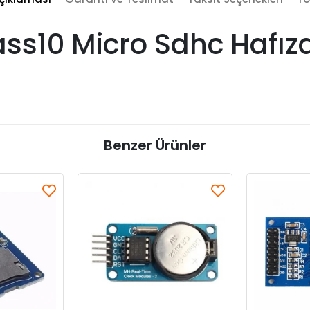
ss10 Micro Sdhc Hafız
Benzer Ürünler