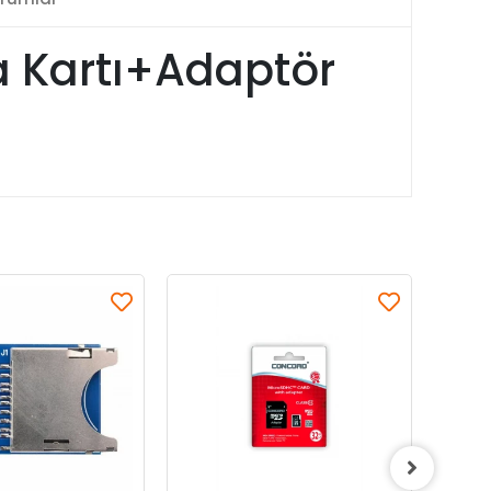
a Kartı+Adaptör