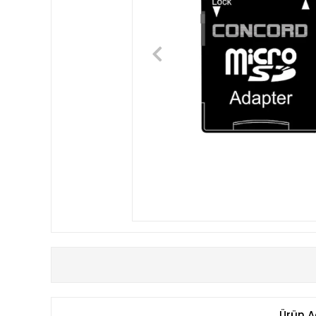
Ürün A