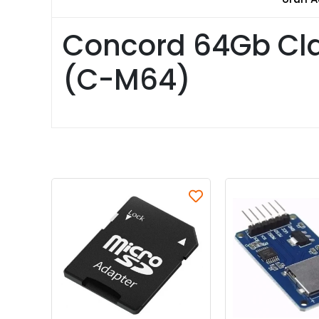
Concord 64Gb Cla
(C-M64)