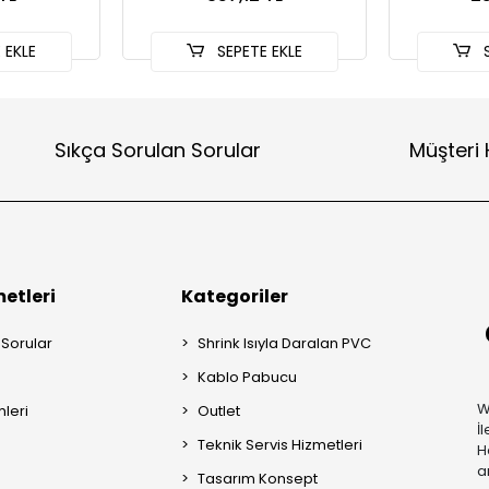
 EKLE
SEPETE EKLE
S
Sıkça Sorulan Sorular
Müşteri 
etleri
Kategoriler
 Sorular
Shrink Isıyla Daralan PVC
Kablo Pabucu
W
mleri
Outlet
İ
Teknik Servis Hizmetleri
H
a
Tasarım Konsept