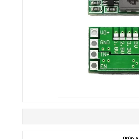
Ürün A