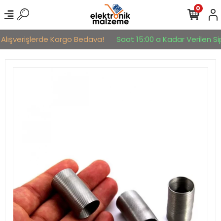
0
Alışverişlerde Kargo Bedava!
Saat 15:00 a Kadar Verilen Sipa