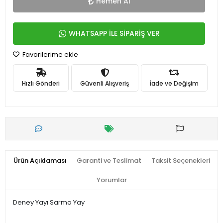
Hemen Al
WHATSAPP İLE SİPARİŞ VER
Favorilerime ekle
Hızlı Gönderi
Güvenli Alışveriş
İade ve Değişim
Ürün Açıklaması
Garanti ve Teslimat
Taksit Seçenekleri
Yorumlar
Deney Yayı Sarma Yay