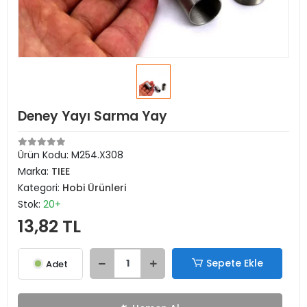
Deney Yayı Sarma Yay
Ürün Kodu:
M254.X308
Marka:
TIEE
Kategori:
Hobi Ürünleri
Stok:
20+
13,82 TL
Sepete Ekle
Adet