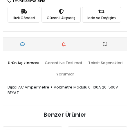
Favorilerime ekle
Hızlı Gönderi
Güvenli Alışveriş
İade ve Değişim
Ürün Açıklaması
Garanti ve Teslimat
Taksit Seçenekleri
Yorumlar
Dijital AC Ampermetre + Voltmetre Modülü 0-100A 20-500V -
BEYAZ
Benzer Ürünler