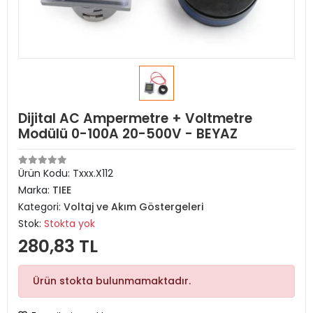
Dijital AC Ampermetre + Voltmetre
Modülü 0-100A 20-500V - BEYAZ
Ürün Kodu:
Txxx.X112
Marka:
TIEE
Kategori:
Voltaj ve Akım Göstergeleri
Stok:
Stokta yok
280,83 TL
Ürün stokta bulunmamaktadır.