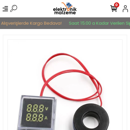
0
 Alışverişlerde Kargo Bedava!
Saat 15:00 a Kadar Verilen Sip