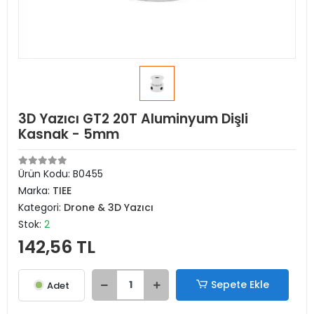
3D Yazıcı GT2 20T Aluminyum Dişli
Kasnak - 5mm
Ürün Kodu:
B0455
Marka:
TIEE
Kategori:
Drone & 3D Yazıcı
Stok:
2
142,56 TL
Sepete Ekle
Adet