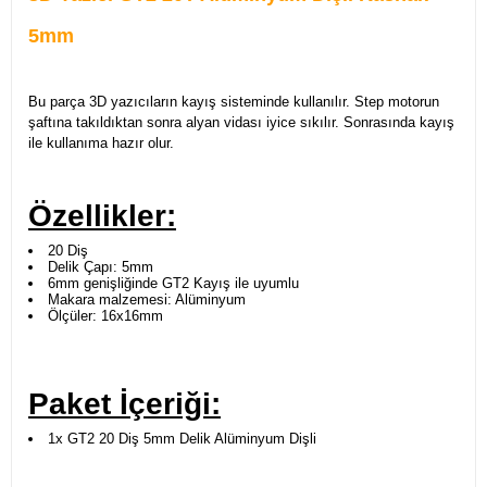
5mm
Bu parça 3D yazıcıların kayış sisteminde kullanılır. Step motorun
şaftına takıldıktan sonra alyan vidası iyice sıkılır. Sonrasında kayış
ile kullanıma hazır olur.
Özellikler:
20 Diş
Delik Çapı: 5mm
6mm genişliğinde GT2 Kayış ile uyumlu
Makara malzemesi: Alüminyum
Ölçüler: 16x16mm
Paket İçeriği:
1x GT2 20 Diş 5mm Delik Alüminyum Dişli