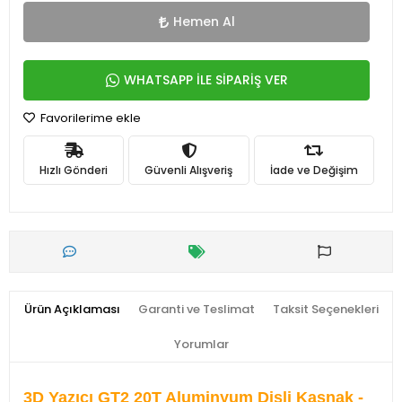
Hemen Al
WHATSAPP İLE SİPARİŞ VER
Favorilerime ekle
Hızlı Gönderi
Güvenli Alışveriş
İade ve Değişim
Ürün Açıklaması
Garanti ve Teslimat
Taksit Seçenekleri
Yorumlar
3D Yazıcı GT2 20T Aluminyum Dişli Kasnak -