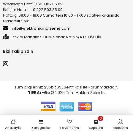
Whatsapp Hattı: 0 530 167 85 09
İletişim Hattı: 0 222 503 85 09
Haftaiçi 09:00 - 18:00 Cumartesi 10:00 - 17:00 saatleri arasında
ulaşabilirsiniz.
info@elektronikmalzeme.com
İstiklal Mahallesi Duru Sokak No: 26/A ESKİŞEHİR
Bizi Takip Edin
Tüm bilgileriniz 256bit SSL Sertifikası ile korunmaktadır.
TIEE Ar-Ge
© 2025 Tüm Hakları Saklıdır.
0
Anasayfa
Kategoriler
Favorilerim
Sepetim
Hesabım