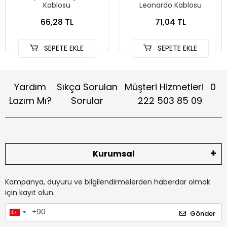
Kablosu
Leonardo Kablosu
66,28 TL
71,04 TL
SEPETE EKLE
SEPETE EKLE
Yardım
Sıkça Sorulan
Müşteri Hizmetleri
0
Lazım Mı?
Sorular
222 503 85 09
Kurumsal
Kampanya, duyuru ve bilgilendirmelerden haberdar olmak
için kayıt olun.
Gönder