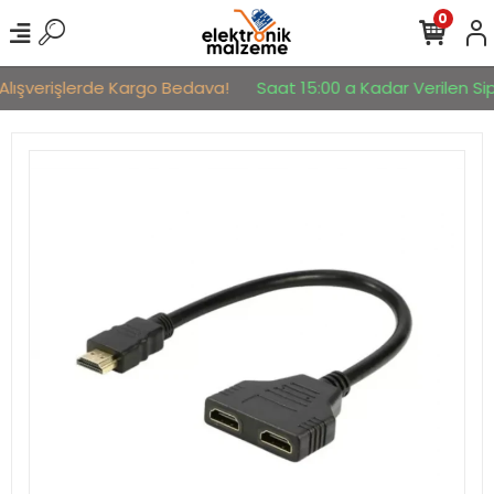
0
Alışverişlerde Kargo Bedava!
Saat 15:00 a Kadar Verilen Sipa