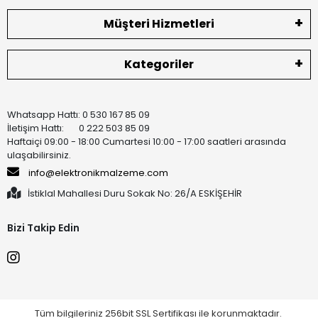
Müşteri Hizmetleri
Kategoriler
Whatsapp Hattı: 0 530 167 85 09
İletişim Hattı: 0 222 503 85 09
Haftaiçi 09:00 - 18:00 Cumartesi 10:00 - 17:00 saatleri arasında
ulaşabilirsiniz.
info@elektronikmalzeme.com
İstiklal Mahallesi Duru Sokak No: 26/A ESKİŞEHİR
Bizi Takip Edin
Tüm bilgileriniz 256bit SSL Sertifikası ile korunmaktadır.