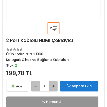
2 Port Kablolu HDMI Çoklayıcı
Ürün Kodu:
PX.NRT1090
Kategori:
Cihaz ve Bağlantı Kabloları
Stok:
2
199,78 TL
Sepete Ekle
Adet
Hemen Al