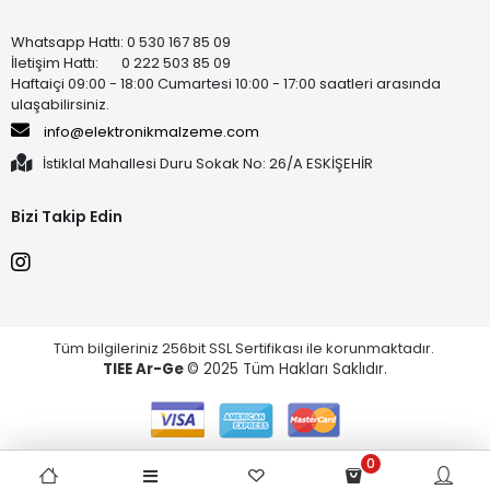
Whatsapp Hattı: 0 530 167 85 09
İletişim Hattı: 0 222 503 85 09
Haftaiçi 09:00 - 18:00 Cumartesi 10:00 - 17:00 saatleri arasında
ulaşabilirsiniz.
info@elektronikmalzeme.com
İstiklal Mahallesi Duru Sokak No: 26/A ESKİŞEHİR
Bizi Takip Edin
Tüm bilgileriniz 256bit SSL Sertifikası ile korunmaktadır.
TIEE Ar-Ge
© 2025 Tüm Hakları Saklıdır.
0