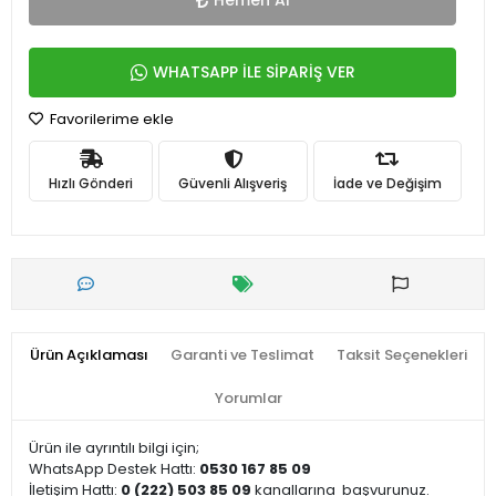
Hemen Al
WHATSAPP İLE SİPARİŞ VER
Favorilerime ekle
Hızlı Gönderi
Güvenli Alışveriş
İade ve Değişim
Ürün Açıklaması
Garanti ve Teslimat
Taksit Seçenekleri
Yorumlar
Ürün ile ayrıntılı bilgi için;
WhatsApp Destek Hattı:
0530 167 85 09
İletişim Hattı:
0 (222) 503 85 09
kanallarına
başvurunuz.