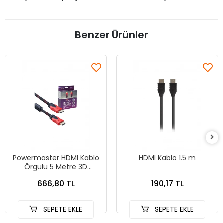
Benzer Ürünler
Powermaster HDMI Kablo
HDMI Kablo 1.5 m
Örgülü 5 Metre 3D
Destekli Kaliteli Görüntü
666,80 TL
190,17 TL
Sunar 1.4 Versiyon
SEPETE EKLE
SEPETE EKLE