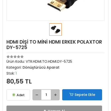
HDMI DİŞİ TO MİNİ HDMI ERKEK POLAXTOR
DY-5725
Ürün Kodu:
VTR.HDMI.TO.HDMI.DY-5725
Kategori:
Dönüştürücü Aparat
Stok:
1
80,55 TL
Sepete Ekle
Adet