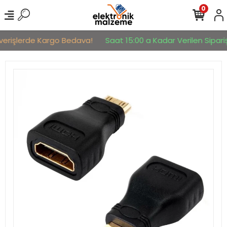
0
şverişlerde Kargo Bedava!
Saat 15:00 a Kadar Verilen Sipariş