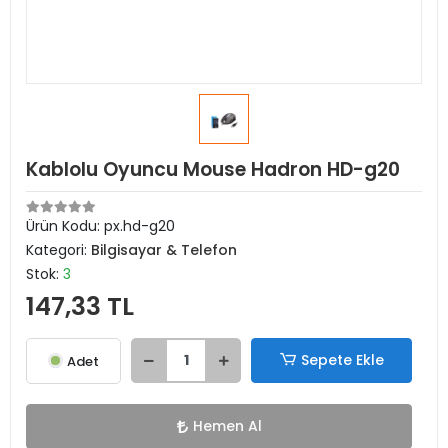
Kablolu Oyuncu Mouse Hadron HD-g20
Ürün Kodu:
px.hd-g20
Kategori:
Bilgisayar & Telefon
Stok:
3
147,33 TL
Sepete Ekle
Adet
Hemen Al