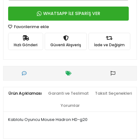
WHATSAPP İLE SİPARİŞ VER
Favorilerime ekle
Hızlı Gönderi
Güvenli Alışveriş
İade ve Değişim
Ürün Açıklaması
Garanti ve Teslimat
Taksit Seçenekleri
Yorumlar
Kablolu Oyuncu Mouse Hadron HD-g20