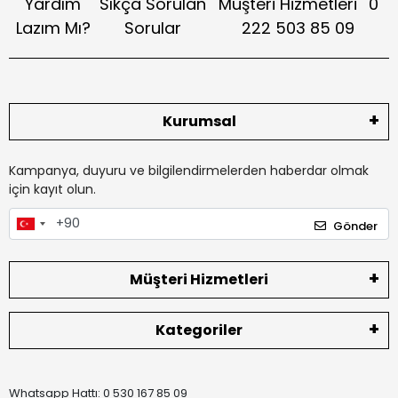
Yardım
Sıkça Sorulan
Müşteri Hizmetleri
0
Lazım Mı?
Sorular
222 503 85 09
Kurumsal
Kampanya, duyuru ve bilgilendirmelerden haberdar olmak
için kayıt olun.
Gönder
Müşteri Hizmetleri
Kategoriler
Whatsapp Hattı: 0 530 167 85 09